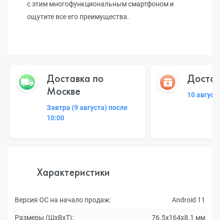
с этим многофункциональным смартфоном и
ощутите все его преимущества.
Доставка по
Достав
Москве
10 август
Завтра (9 августа) после
10:00
Характеристики
Версия ОС на начало продаж:
Android 11
Размеры (ШxВxТ):
76.5x164x8.1 мм