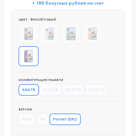
+ 188 бонусных рублей на счет
ЦВЕТ : ФИОЛЕТОВЫЙ
КОНФИГУРАЦИЯ ПАМЯТИ
6/64 ГБ
6/128 ГБ
8/128 ГБ
8/256 ГБ
ВЕРСИЯ
Ростест (EAC)
Global
CN