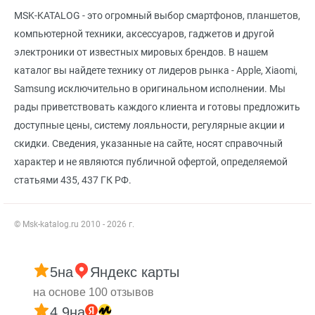
MSK-KATALOG - это огромный выбор смартфонов, планшетов,
компьютерной техники, аксессуаров, гаджетов и другой
электроники от известных мировых брендов. В нашем
каталог вы найдете технику от лидеров рынка - Apple, Xiaomi,
Samsung исключительно в оригинальном исполнении. Мы
рады приветствовать каждого клиента и готовы предложить
доступные цены, систему лояльности, регулярные акции и
скидки. Сведения, указанные на сайте, носят справочный
характер и не являются публичной офертой, определяемой
статьями 435, 437 ГК РФ.
© Msk-katalog.ru 2010 - 2026 г.
5
на
Яндекс карты
на основе 100 отзывов
4.9
на