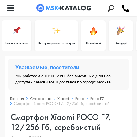
Весь каталог
Популярные товары
Новинки
Акции
Уважаемые, посетители!
Мы работаем с 10:00 - 21:00 без выходных. Для Вас
доступен самовывоз и доставка по городу: Москва.
Главная
Смартфоны
Xiaomi
Poco
Poco F7
Смартфон Xiaomi POCO F7, 12/256 Гб, серебристый
Смартфон Xiaomi POCO F7,
12/256 Гб, серебристый