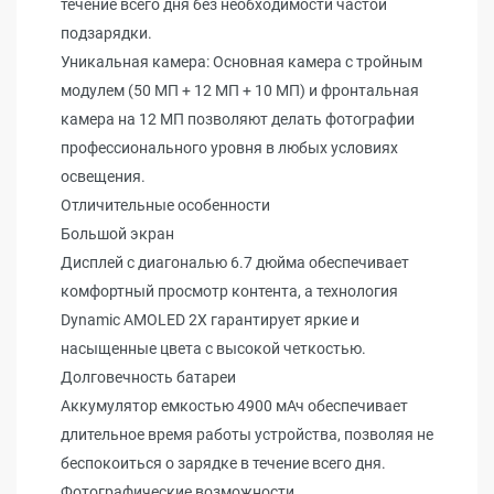
течение всего дня без необходимости частой
подзарядки.
Уникальная камера: Основная камера с тройным
модулем (50 МП + 12 МП + 10 МП) и фронтальная
камера на 12 МП позволяют делать фотографии
профессионального уровня в любых условиях
освещения.
Отличительные особенности
Большой экран
Дисплей с диагональю 6.7 дюйма обеспечивает
комфортный просмотр контента, а технология
Dynamic AMOLED 2X гарантирует яркие и
насыщенные цвета с высокой четкостью.
Долговечность батареи
Аккумулятор емкостью 4900 мАч обеспечивает
длительное время работы устройства, позволяя не
беспокоиться о зарядке в течение всего дня.
Фотографические возможности