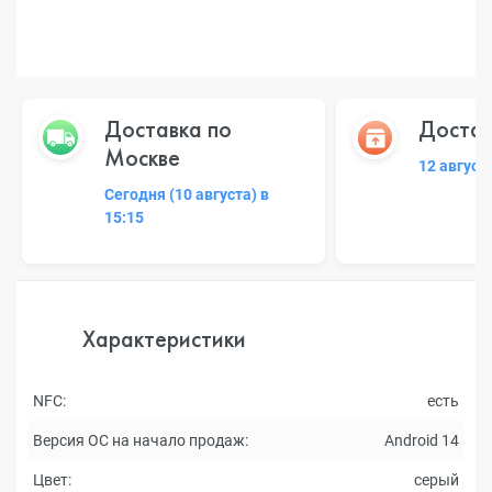
Доставка по
Достав
Москве
12 август
Сегодня (10 августа) в
15:15
Характеристики
NFC:
есть
Версия ОС на начало продаж:
Android 14
Цвет:
серый