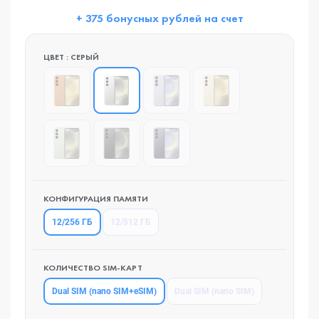
+ 375 бонусных рублей на счет
ЦВЕТ : СЕРЫЙ
КОНФИГУРАЦИЯ ПАМЯТИ
12/256 ГБ
12/512 ГБ
КОЛИЧЕСТВО SIM-КАРТ
Dual SIM (nano SIM+eSIM)
Dual SIM (nano SIM)