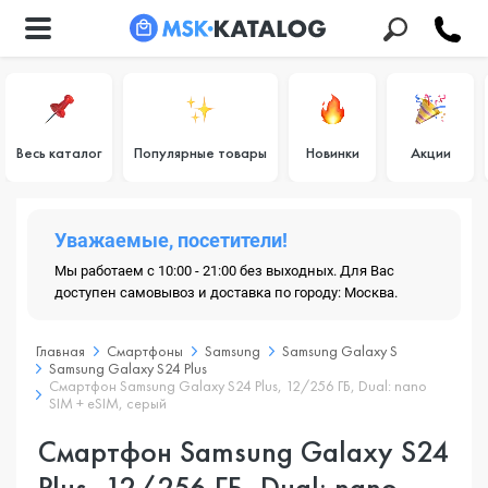
Весь каталог
Популярные товары
Новинки
Акции
Уважаемые, посетители!
Мы работаем с 10:00 - 21:00 без выходных. Для Вас
доступен самовывоз и доставка по городу: Москва.
Главная
Смартфоны
Samsung
Samsung Galaxy S
Samsung Galaxy S24 Plus
Смартфон Samsung Galaxy S24 Plus, 12/256 ГБ, Dual: nano
SIM + eSIM, серый
Смартфон Samsung Galaxy S24
Plus, 12/256 ГБ, Dual: nano