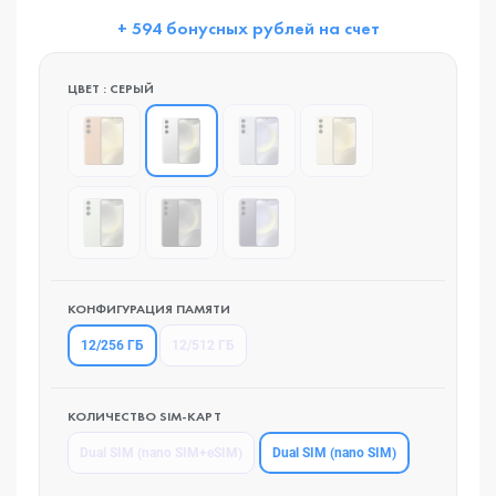
+ 594 бонусных рублей на счет
ЦВЕТ : СЕРЫЙ
КОНФИГУРАЦИЯ ПАМЯТИ
12/256 ГБ
12/512 ГБ
КОЛИЧЕСТВО SIM-КАРТ
Dual SIM (nano SIM)
Dual SIM (nano SIM+eSIM)