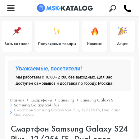
Весь каталог
Популярные товары
Новинки
Акции
Уважаемые, посетители!
Мы работаем с 10:00 - 21:00 без выходных. Для Вас
доступен самовывоз и доставка по городу: Москва.
Главная
Смартфоны
Samsung
Samsung Galaxy S
Samsung Galaxy S24 Plus
Смартфон Samsung Galaxy S24 Plus, 12/256 ГБ, Dual nano
SIM, серый
Смартфон Samsung Galaxy S24
Plus, 12/256 ГБ, Dual nano