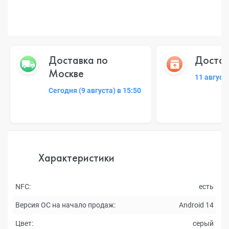
Доставка по
Достав
Москве
11 август
Сегодня (9 августа) в 15:50
Характеристики
NFC:
есть
Версия ОС на начало продаж:
Android 14
Цвет:
серый