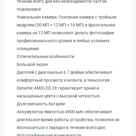
течение всего дня без необходимости частой
подзарядки.
Уникальная камера: Основная камера с тройным
модулем (50 МП + 12 МП + 10 МП) и фронтальная
камера на 12 МП позволяют делать фотографии
профессионального уровня в любых условиях
освещения.
Отличительные особенности
Большой экран
Дисплей с диагональю 6.7 дюйма обеспечивает
комфортный просмотр контента, а технология
Dynamic AMOLED 2X гарантирует яркие и
насыщенные цвета с высокой четкостью.
Долговечность батареи
Аккумулятор емкостью 4900 мАч обеспечивает
длительное время работы устройства, позволяя не
беспокоиться о зарядке в течение всего дня.
Фотографические возможности