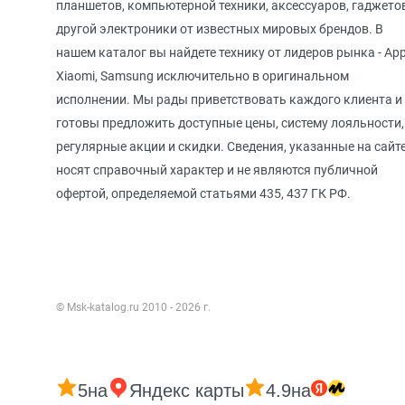
планшетов, компьютерной техники, аксессуаров, гаджето
другой электроники от известных мировых брендов. В
нашем каталог вы найдете технику от лидеров рынка - App
Xiaomi, Samsung исключительно в оригинальном
исполнении. Мы рады приветствовать каждого клиента и
готовы предложить доступные цены, систему лояльности,
регулярные акции и скидки. Сведения, указанные на сайте
носят справочный характер и не являются публичной
офертой, определяемой статьями 435, 437 ГК РФ.
© Msk-katalog.ru 2010 - 2026 г.
5
на
Яндекс карты
4.9
на