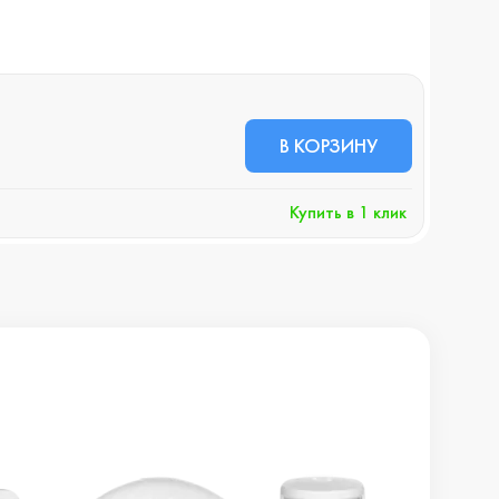
В НА
28 
В КОРЗИНУ
+285 
Купить в 1 клик
Хочу 