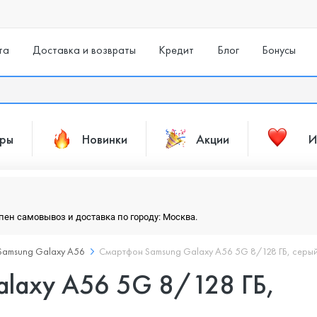
та
Доставка и возвраты
Кредит
Блог
Бонусы
ары
Новинки
Акции
И
упен самовывоз и доставка по городу: Москва.
Samsung Galaxy A56
Смартфон Samsung Galaxy A56 5G 8/128 ГБ, серы
laxy A56 5G 8/128 ГБ,