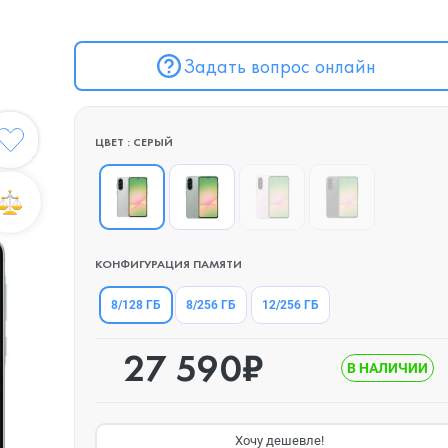
Задать вопрос онлайн
ЦВЕТ : СЕРЫЙ
КОНФИГУРАЦИЯ ПАМЯТИ
8/128 ГБ
8/256 ГБ
12/256 ГБ
27 590₽
В НАЛИЧИИ
Хочу дешевле!