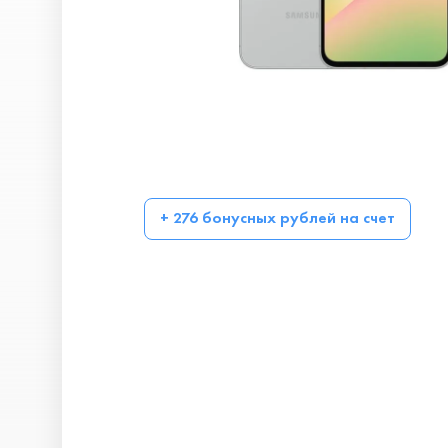
+ 276 бонусных рублей на счет