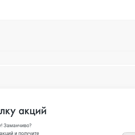
лку акций
у! Заманчиво?
акций и получите