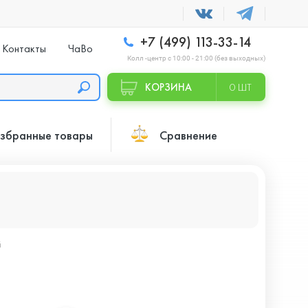
+7 (499) 113-33-14
Контакты
ЧаВо
Колл -центр с 10:00 - 21:00 (без выходных)
КОРЗИНА
0 ШТ
збранные товары
Сравнение
й