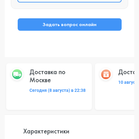
Задать вопрос онлайн
Доставка по
Достав
Москве
10 август
Сегодня (8 августа) в 22:38
Характеристики