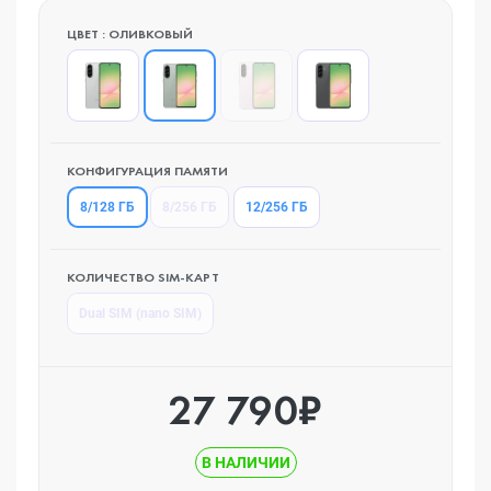
ЦВЕТ : ОЛИВКОВЫЙ
КОНФИГУРАЦИЯ ПАМЯТИ
8/128 ГБ
8/256 ГБ
12/256 ГБ
КОЛИЧЕСТВО SIM-КАРТ
Dual SIM (nano SIM)
27 790₽
В НАЛИЧИИ