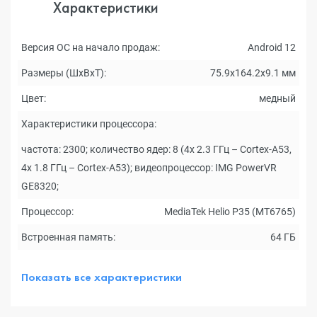
Характеристики
Версия ОС на начало продаж:
Android 12
Размеры (ШxВxТ):
75.9x164.2x9.1 мм
Цвет:
медный
Характеристики процессора:
частота: 2300; количество ядер: 8 (4x 2.3 ГГц – Cortex-A53,
4x 1.8 ГГц – Cortex-A53); видеопроцессор: IMG PowerVR
GE8320;
Процессор:
MediaTek Helio P35 (MT6765)
Встроенная память:
64 ГБ
Показать все характеристики