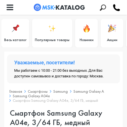
Весь каталог
Популярные товары
Новинки
Акции
Уважаемые, посетители!
Мы работаем с 10:00 - 21:00 без выходных. Для Вас
доступен самовывоз и доставка по городу: Москва.
Главная
Смартфоны
Samsung
Samsung Galaxy A
Samsung Galaxy A04e
Смартфон Samsung Galaxy A04e, 3/64 ГБ, медный
Смартфон Samsung Galaxy
A04e, 3/64 ГБ, медный