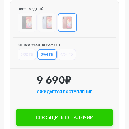
ЦВЕТ : МЕДНЫЙ
КОНФИГУРАЦИЯ ПАМЯТИ
3/64 ГБ
3/32 ГБ
4/64 ГБ
9 690₽
ОЖИДАЕТСЯ ПОСТУПЛЕНИЕ
CООБЩИТЬ О НАЛИЧИИ