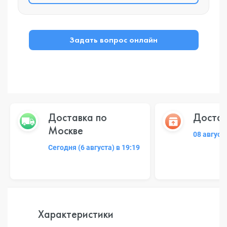
Задать вопрос онлайн
Доставка по
Достав
Москве
08 август
Сегодня (6 августа) в 19:19
Характеристики