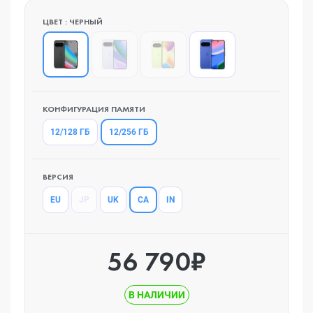
ЦВЕТ : ЧЕРНЫЙ
КОНФИГУРАЦИЯ ПАМЯТИ
12/256 ГБ
12/128 ГБ
ВЕРСИЯ
CA
EU
JP
UK
IN
56 790₽
В НАЛИЧИИ