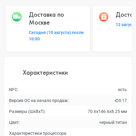
Доставка по
Достав
Москве
12 август
Сегодня (10 августа) после
10:00
Характеристики
NFC:
есть
Версия ОС на начало продаж:
iOS 17
Размеры (ШxВxТ):
70.6x146.6x8.25 мм
Цвет:
черный титан
Характеристики процессора: