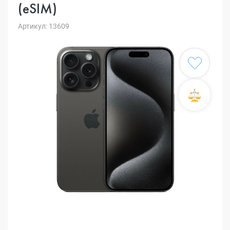
(eSIM)
Артикул: 13609