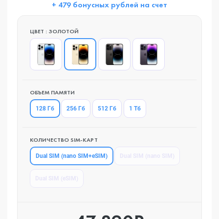
+ 479 бонусных рублей на счет
ЦВЕТ : ЗОЛОТОЙ
ОБЪЕМ ПАМЯТИ
128 Гб
256 Гб
512 Гб
1 Тб
КОЛИЧЕСТВО SIM-КАРТ
Dual SIM (nano SIM+eSIM)
Dual SIM (nano SIM)
Dual SIM (eSIM)