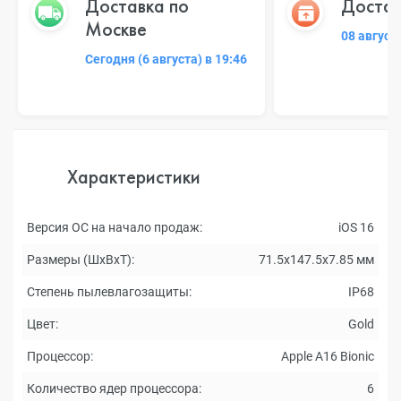
Доставка по
Достав
Москве
08 август
Сегодня (6 августа) в 19:46
Характеристики
Версия ОС на начало продаж:
iOS 16
Размеры (ШxВxТ):
71.5x147.5x7.85 мм
Степень пылевлагозащиты:
IP68
Цвет:
Gold
Процессор:
Apple A16 Bionic
Количество ядер процессора:
6