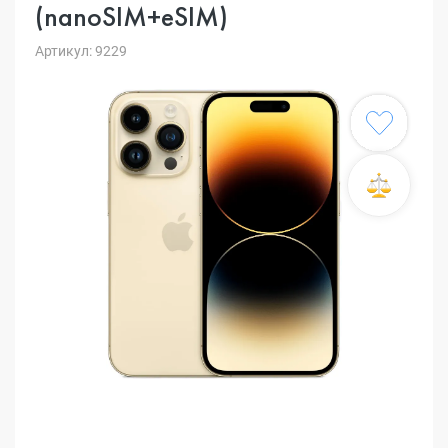
(nanoSIM+eSIM)
Артикул: 9229