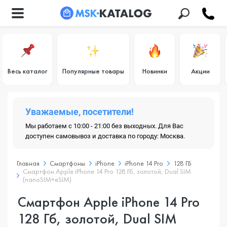
Весь каталог
Популярные товары
Новинки
Акции
Уважаемые, посетители!
Мы работаем с 10:00 - 21:00 без выходных. Для Вас
доступен самовывоз и доставка по городу: Москва.
Главная
Смартфоны
iPhone
iPhone 14 Pro
128 ГБ
Смартфон Apple iPhone 14 Pro 128 Гб, золотой, Dual SIM
(nanoSIM+eSIM)
Смартфон Apple iPhone 14 Pro
128 Гб, золотой, Dual SIM