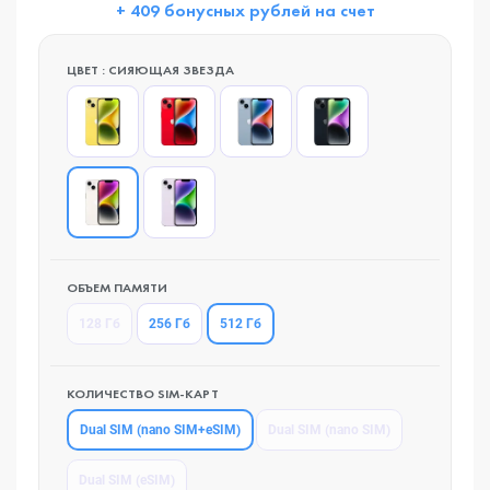
+ 409 бонусных рублей на счет
ЦВЕТ : СИЯЮЩАЯ ЗВЕЗДА
ОБЪЕМ ПАМЯТИ
512 Гб
128 Гб
256 Гб
КОЛИЧЕСТВО SIM-КАРТ
Dual SIM (nano SIM+eSIM)
Dual SIM (nano SIM)
Dual SIM (eSIM)