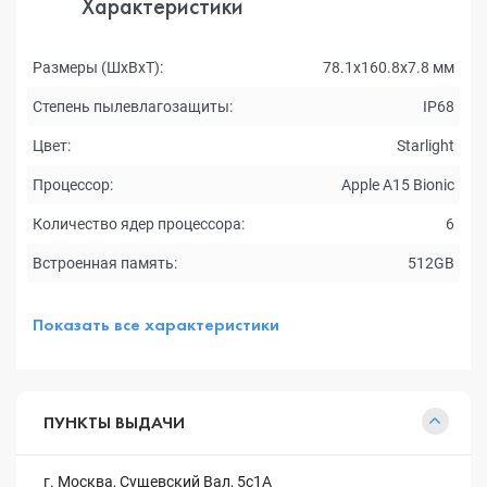
Характеристики
Размеры (ШxВxТ):
78.1x160.8x7.8 мм
Степень пылевлагозащиты:
IP68
Цвет:
Starlight
Процессор:
Apple A15 Bionic
Количество ядер процессора:
6
Встроенная память:
512GB
Показать все характеристики
ПУНКТЫ ВЫДАЧИ
г. Москва, Сущевский Вал, 5с1А