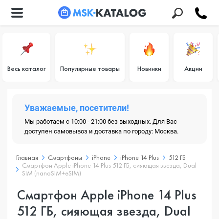
Весь каталог
Популярные товары
Новинки
Акции
Уважаемые, посетители!
Мы работаем с 10:00 - 21:00 без выходных. Для Вас
доступен самовывоз и доставка по городу: Москва.
Главная
Смартфоны
iPhone
iPhone 14 Plus
512 ГБ
Смартфон Apple iPhone 14 Plus 512 ГБ, сияющая звезда, Dual
SIM (nanoSIM+eSIM)
Смартфон Apple iPhone 14 Plus
512 ГБ, сияющая звезда, Dual