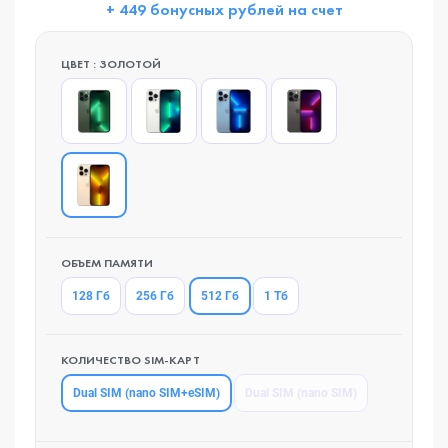
+ 449 бонусных рублей на счет
ЦВЕТ : ЗОЛОТОЙ
ОБЪЕМ ПАМЯТИ
512 Гб
128 Гб
256 Гб
1 Тб
КОЛИЧЕСТВО SIM-КАРТ
Dual SIM (nano SIM+eSIM)
Dual SIM (nano SIM)