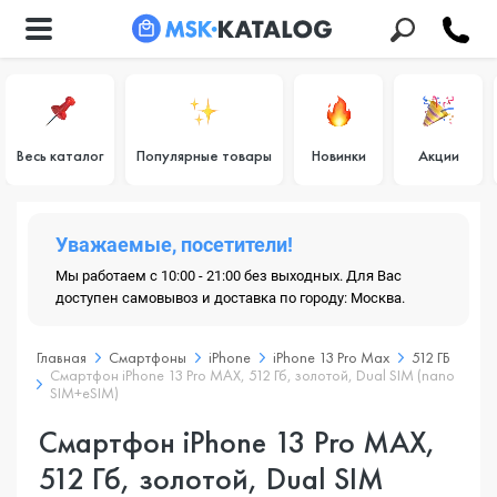
Весь каталог
Популярные товары
Новинки
Акции
Уважаемые, посетители!
Мы работаем с 10:00 - 21:00 без выходных. Для Вас
доступен самовывоз и доставка по городу: Москва.
Главная
Смартфоны
iPhone
iPhone 13 Pro Max
512 ГБ
Смартфон iPhone 13 Pro MAX, 512 Гб, золотой, Dual SIM (nano
SIM+eSIM)
Смартфон iPhone 13 Pro MAX,
512 Гб, золотой, Dual SIM