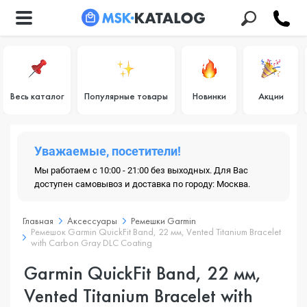
Весь каталог
Популярные товары
Новинки
Акции
Уважаемые, посетители!
Мы работаем с 10:00 - 21:00 без выходных. Для Вас
доступен самовывоз и доставка по городу: Москва.
Главная
Аксессуары
Ремешки Garmin
Ремешок Garmin QuickFit Band, 22 мм, Vented Titanium Bracelet
with Carbon Gray DLC Coating
Garmin QuickFit Band, 22 мм,
Vented Titanium Bracelet with