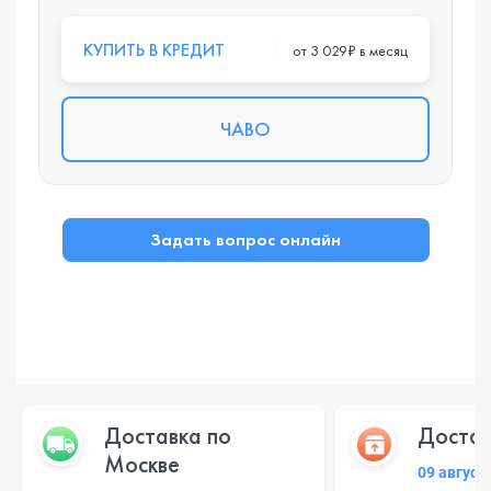
КУПИТЬ В КРЕДИТ
от 3 029₽ в месяц
ЧАВО
Задать вопрос онлайн
Доставка по
Достав
Москве
09 август