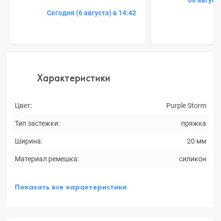
08 август
Сегодня (6 августа) в 14:42
Характеристики
Цвет:
Purple Storm
Тип застежки:
пряжка
Ширина:
20 мм
Материал ремешка:
силикон
Показать все характеристики