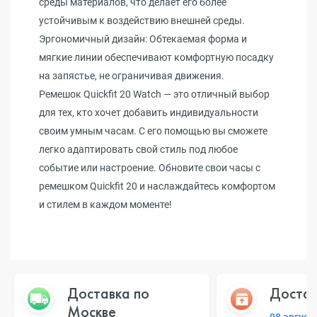
среды материалов, что делает его более
устойчивым к воздействию внешней среды.
Эргономичный дизайн: Обтекаемая форма и
мягкие линии обеспечивают комфортную посадку
на запястье, не ограничивая движения.
Ремешок Quickfit 20 Watch — это отличный выбор
для тех, кто хочет добавить индивидуальности
своим умным часам. С его помощью вы сможете
легко адаптировать свой стиль под любое
событие или настроение. Обновите свои часы с
ремешком Quickfit 20 и наслаждайтесь комфортом
и стилем в каждом моменте!
Доставка по
Достав
Москве