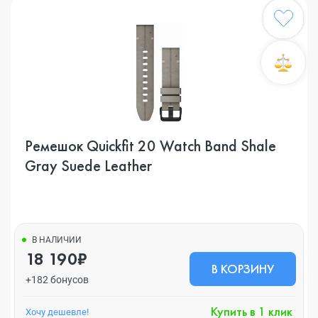
Ремешок Quickfit 20 Watch Band Shale
Gray Suede Leather
В НАЛИЧИИ
18 190₽
В КОРЗИНУ
+182 бонусов
Купить в 1 клик
Хочу дешевле!