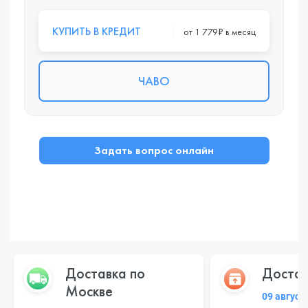
КУПИТЬ В КРЕДИТ
от 1 779₽ в месяц
ЧАВО
Задать вопрос онлайн
Доставка по
Достав
Москве
09 август