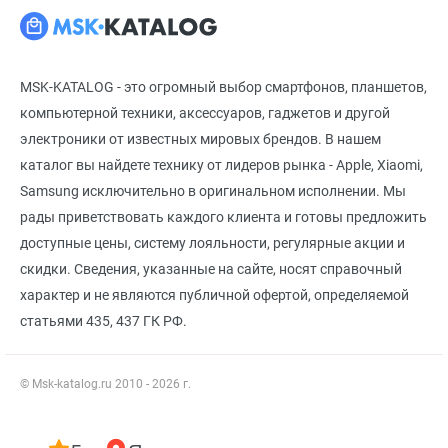
MSK-KATALOG - это огромный выбор смартфонов, планшетов,
компьютерной техники, аксессуаров, гаджетов и другой
электроники от известных мировых брендов. В нашем
каталог вы найдете технику от лидеров рынка - Apple, Xiaomi,
Samsung исключительно в оригинальном исполнении. Мы
рады приветствовать каждого клиента и готовы предложить
доступные цены, систему лояльности, регулярные акции и
скидки. Сведения, указанные на сайте, носят справочный
характер и не являются публичной офертой, определяемой
статьями 435, 437 ГК РФ.
© Msk-katalog.ru 2010 - 2026 г.