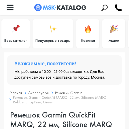
Весь каталог
Популярные товары
Новинки
Акции
Уважаемые, посетители!
Мы работаем с 10:00 - 21:00 без выходных. Для Вас
доступен самовывоз и доставка по городу: Москва.
Главная
Аксессуары
Ремешки Garmin
Ремешок Garmin QuickFit MARQ, 22 мм, Silicone MARQ
Rubber StrapPine, Green
Ремешок Garmin QuickFit
MARQ, 22 мм, Silicone MARQ