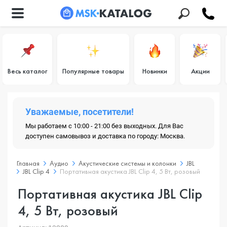
Весь каталог
Популярные товары
Новинки
Акции
Уважаемые, посетители!
Мы работаем с 10:00 - 21:00 без выходных. Для Вас
доступен самовывоз и доставка по городу: Москва.
Главная
Аудио
Акустические системы и колонки
JBL
JBL Clip 4
Портативная акустика JBL Clip 4, 5 Вт, розовый
Портативная акустика JBL Clip
4, 5 Вт, розовый