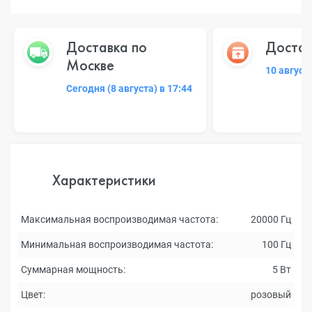
Доставка по
Достав
Москве
10 август
Сегодня (8 августа) в 17:44
Характеристики
Максимальная воспроизводимая частота:
20000 Гц
Минимальная воспроизводимая частота:
100 Гц
Суммарная мощность:
5 Вт
Цвет:
розовый