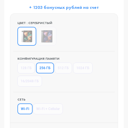
+ 1203 бонусных рублей на счет
ЦВЕТ : СЕРЕБРИСТЫЙ
КОНФИГУРАЦИЯ ПАМЯТИ
256 ГБ
128 ГБ
512 ГБ
1024 ГБ
16/2048 ГБ
СЕТЬ
Wi-Fi
Wi-Fi + Cellular