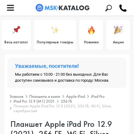
Весь каталог
Популярные товары
Новинки
Акции
Уважаемые, посетители!
Мы работаем с 10:00 - 21:00 без выходных. Для Вас
доступен самовывоз и доставка по городу: Москва.
Главная
Планшеты и книги
Apple iPad
iPad Pro
iPad Pro 12.9 (M1) 2021
256 ГБ
Планшет Apple iPad Pro 12.9 (2021), 256 ГБ, Wi-Fi, Silver,
серебристый
Планшет Apple iPad Pro 12.9
(2021), 256 ГБ, Wi-Fi, Silver,