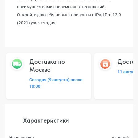
преимуществами современных технологий.
Откройте для себя новые горизонты с iPad Pro 12.9
(2021) уже сегодня!
Доставка по
Достав
Москве
11 август
Сегодня (9 августа) после
10:00
Характеристики
Назначение:
игровой