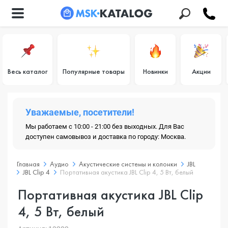
Весь каталог
Популярные товары
Новинки
Акции
Уважаемые, посетители!
Мы работаем с 10:00 - 21:00 без выходных. Для Вас
доступен самовывоз и доставка по городу: Москва.
Главная
Аудио
Акустические системы и колонки
JBL
JBL Clip 4
Портативная акустика JBL Clip 4, 5 Вт, белый
Портативная акустика JBL Clip
4, 5 Вт, белый