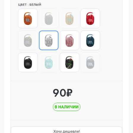
ЦВЕТ : БЕЛЫЙ
90₽
В НАЛИЧИИ
Хочу дешевле!