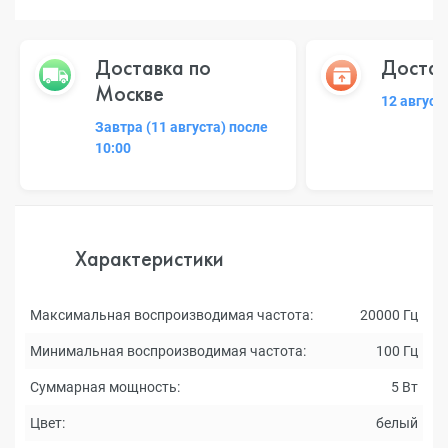
Доставка по
Достав
Москве
12 август
Завтра (11 августа) после
10:00
Характеристики
Максимальная воспроизводимая частота:
20000 Гц
Минимальная воспроизводимая частота:
100 Гц
Суммарная мощность:
5 Вт
Цвет:
белый