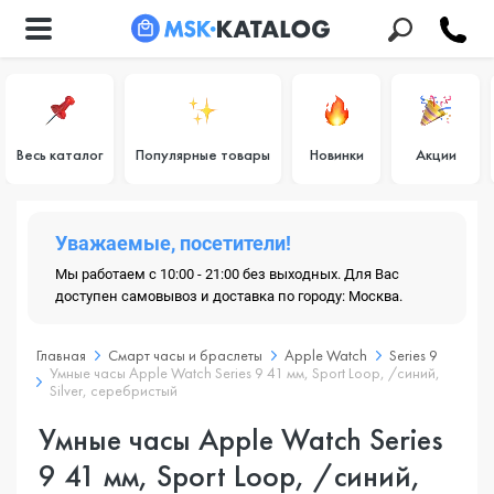
Весь каталог
Популярные товары
Новинки
Акции
Уважаемые, посетители!
Мы работаем с 10:00 - 21:00 без выходных. Для Вас
доступен самовывоз и доставка по городу: Москва.
Главная
Смарт часы и браслеты
Apple Watch
Series 9
Умные часы Apple Watch Series 9 41 мм, Sport Loop, /синий,
Silver, серебристый
Умные часы Apple Watch Series
9 41 мм, Sport Loop, /синий,