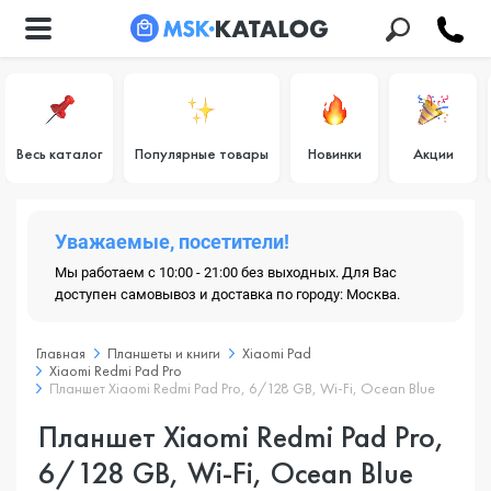
Весь каталог
Популярные товары
Новинки
Акции
Уважаемые, посетители!
Мы работаем с 10:00 - 21:00 без выходных. Для Вас
доступен самовывоз и доставка по городу: Москва.
Главная
Планшеты и книги
Xiaomi Pad
Xiaomi Redmi Pad Pro
Планшет Xiaomi Redmi Pad Pro, 6/128 GB, Wi-Fi, Ocean Blue
Планшет Xiaomi Redmi Pad Pro,
6/128 GB, Wi-Fi, Ocean Blue