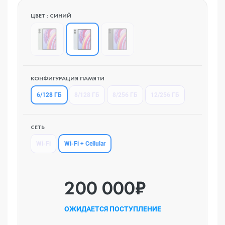
ЦВЕТ : СИНИЙ
КОНФИГУРАЦИЯ ПАМЯТИ
6/128 ГБ
8/128 ГБ
8/256 ГБ
12/256 ГБ
СЕТЬ
Wi-Fi + Cellular
Wi-Fi
200 000₽
ОЖИДАЕТСЯ ПОСТУПЛЕНИЕ