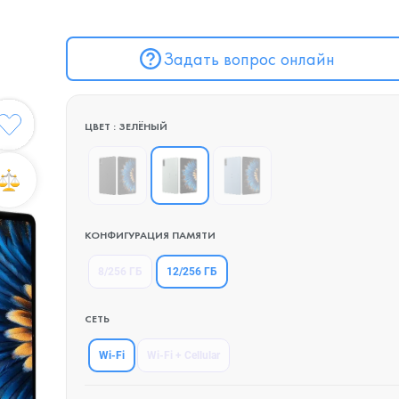
Задать вопрос онлайн
ЦВЕТ : ЗЕЛЁНЫЙ
КОНФИГУРАЦИЯ ПАМЯТИ
12/256 ГБ
8/256 ГБ
СЕТЬ
Wi-Fi
Wi-Fi + Cellular