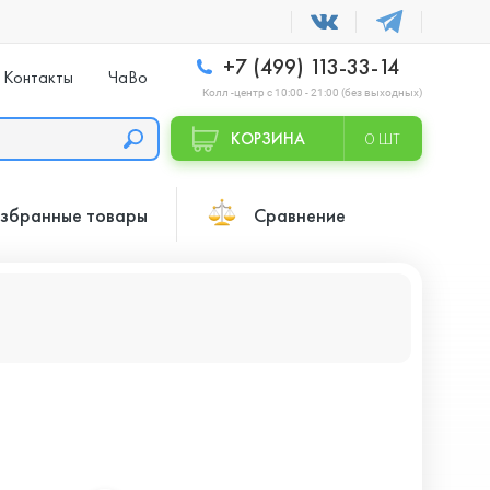
+7 (499) 113-33-14
Контакты
ЧаВо
Колл -центр с 10:00 - 21:00 (без выходных)
КОРЗИНА
0 ШТ
збранные товары
Сравнение