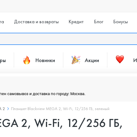
та
Доставка и возвраты
Кредит
Блог
Бонусы
ары
Новинки
Акции
И
упен самовывоз и доставка по городу: Москва.
A 2
Планшет Blackview MEGA 2, Wi-Fi, 12/256 ГБ, зеленый
GA 2, Wi-Fi, 12/256 ГБ,