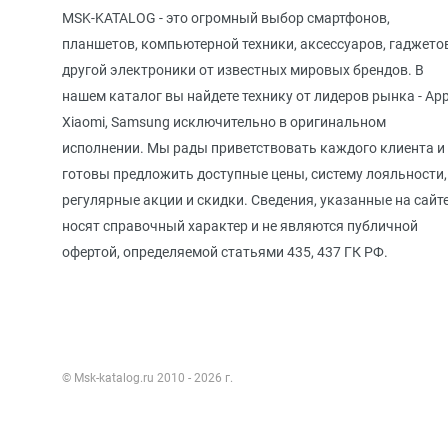
MSK-KATALOG - это огромный выбор смартфонов,
планшетов, компьютерной техники, аксессуаров, гаджето
другой электроники от известных мировых брендов. В
нашем каталог вы найдете технику от лидеров рынка - App
Xiaomi, Samsung исключительно в оригинальном
исполнении. Мы рады приветствовать каждого клиента и
готовы предложить доступные цены, систему лояльности,
регулярные акции и скидки. Сведения, указанные на сайте
носят справочный характер и не являются публичной
офертой, определяемой статьями 435, 437 ГК РФ.
© Msk-katalog.ru 2010 - 2026 г.