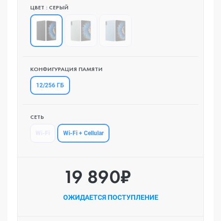
ЦВЕТ : СЕРЫЙ
КОНФИГУРАЦИЯ ПАМЯТИ
12/256 ГБ
СЕТЬ
Wi-Fi + Cellular
Wi-Fi
19 890₽
ОЖИДАЕТСЯ ПОСТУПЛЕНИЕ