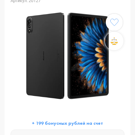
Артикул: 20127
+ 199 бонусных рублей на счет