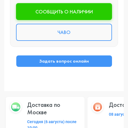
CООБЩИТЬ О НАЛИЧИИ
ЧАВО
Задать вопрос онлайн
Доставка по
Достав
Москве
08 август
Сегодня (6 августа) после
10:00