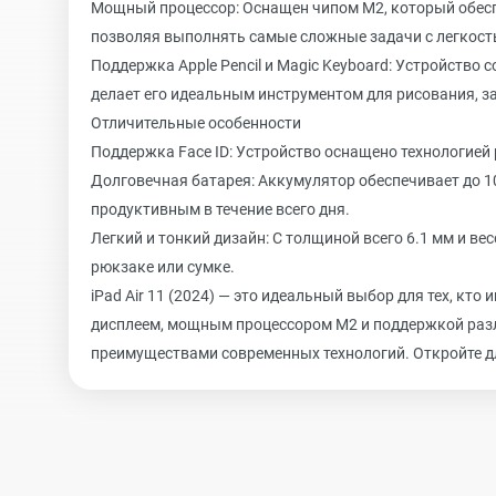
Мощный процессор: Оснащен чипом M2, который обес
позволяя выполнять самые сложные задачи с легкост
Поддержка Apple Pencil и Magic Keyboard: Устройство с
делает его идеальным инструментом для рисования, з
Отличительные особенности
Поддержка Face ID: Устройство оснащено технологией 
Долговечная батарея: Аккумулятор обеспечивает до 10
продуктивным в течение всего дня.
Легкий и тонкий дизайн: С толщиной всего 6.1 мм и вес
рюкзаке или сумке.
iPad Air 11 (2024) — это идеальный выбор для тех, к
дисплеем, мощным процессором M2 и поддержкой раз
преимуществами современных технологий. Откройте для 