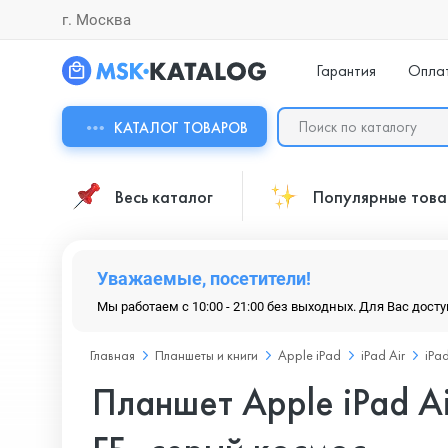
г. Москва
Гарантия
Опла
КАТАЛОГ ТОВАРОВ
Весь каталог
Популярные тов
Уважаемые, посетители!
Мы работаем с 10:00 - 21:00 без выходных. Для Вас дост
Главная
Планшеты и книги
Apple iPad
iPad Air
iPa
Планшет Apple iPad Ai