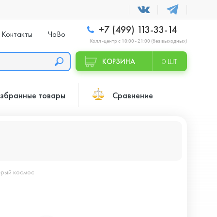
+7 (499) 113-33-14
Контакты
ЧаВо
Колл -центр с 10:00 - 21:00 (без выходных)
КОРЗИНА
0 ШТ
збранные товары
Сравнение
серый космос
4