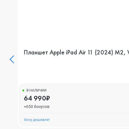
Планшет Apple iPad Air 11 (2024) M2, 
В НАЛИЧИИ
64 990₽
+650 бонусов
Хочу дешевле!