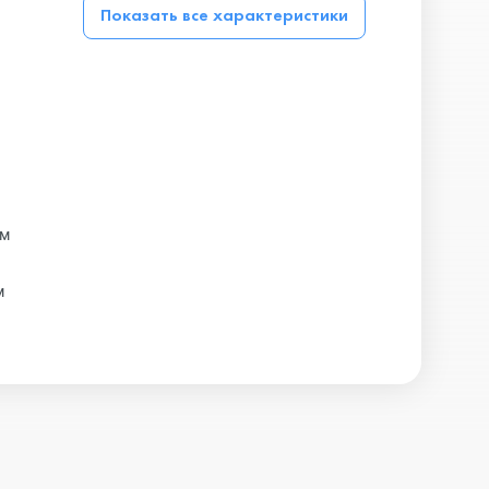
Показать все характеристики
ом
м