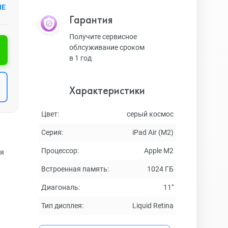
ИЕ
Гарантия
Получите сервисное
облсуживание сроком
в 1 год
Характеристики
Цвет:
серый космос
Серия:
iPad Air (M2)
Процессор:
Apple M2
ля
Встроенная память:
1024 ГБ
Диагональ:
11"
Тип дисплея:
Liquid Retina