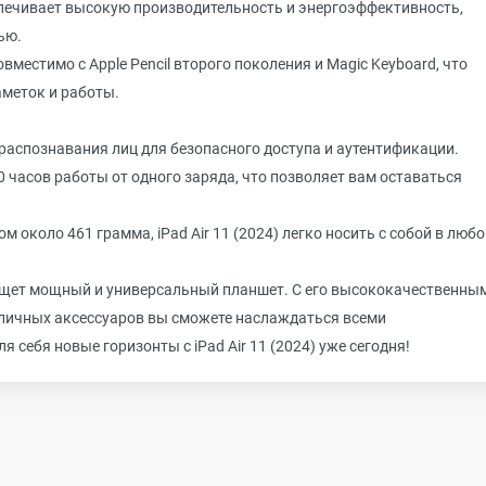
печивает высокую производительность и энергоэффективность,
ью.
овместимо с Apple Pencil второго поколения и Magic Keyboard, что
аметок и работы.
распознавания лиц для безопасного доступа и аутентификации.
 часов работы от одного заряда, что позволяет вам оставаться
ом около 461 грамма, iPad Air 11 (2024) легко носить с собой в люб
то ищет мощный и универсальный планшет. С его высококачественны
личных аксессуаров вы сможете наслаждаться всеми
себя новые горизонты с iPad Air 11 (2024) уже сегодня!