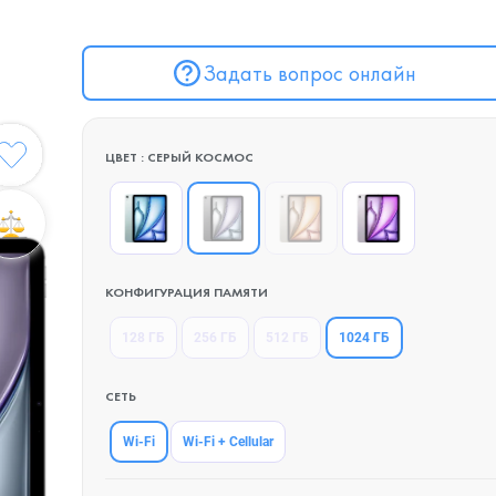
Задать вопрос онлайн
ЦВЕТ : СЕРЫЙ КОСМОС
КОНФИГУРАЦИЯ ПАМЯТИ
1024 ГБ
128 ГБ
256 ГБ
512 ГБ
СЕТЬ
Wi-Fi
Wi-Fi + Cellular