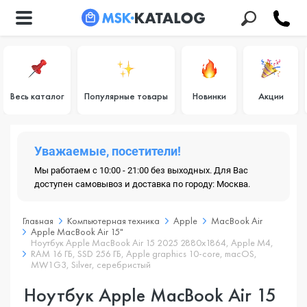
Весь каталог
Популярные товары
Новинки
Акции
Уважаемые, посетители!
Мы работаем с 10:00 - 21:00 без выходных. Для Вас
доступен самовывоз и доставка по городу: Москва.
Главная
Компьютерная техника
Apple
MacBook Air
Apple MacBook Air 15"
Ноутбук Apple MacBook Air 15 2025 2880x1864, Apple M4,
RAM 16 ГБ, SSD 256 ГБ, Apple graphics 10-core, macOS,
MW1G3, Silver, серебристый
Ноутбук Apple MacBook Air 15