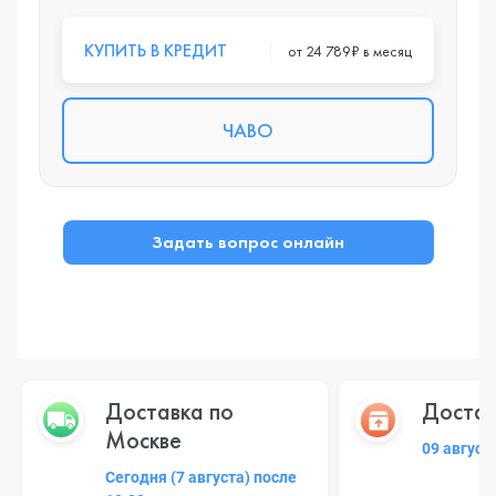
КУПИТЬ В КРЕДИТ
от 24 789₽ в месяц
ЧАВО
Задать вопрос онлайн
Доставка по
Достав
Москве
09 август
Сегодня (7 августа) после