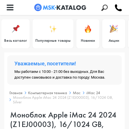
Весь каталог
Популярные товары
Новинки
Акции
Уважаемые, посетители!
Мы работаем с 10:00 - 21:00 без выходных. Для Вас
доступен самовывоз и доставка по городу: Москва.
Главная
Компьютерная техника
Mac
iMac 24
Моноблок Apple iMac 24 2024 (Z1EJ00003), 16/1024 GB,
Silver
Моноблок Apple iMac 24 2024
(Z1EJ00003), 16/1024 GB,