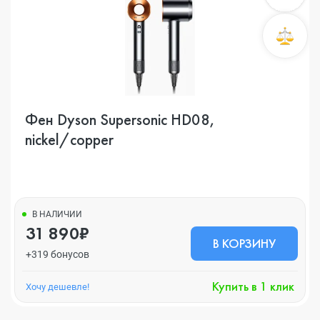
Фен Dyson Supersonic HD08,
nickel/copper
В НАЛИЧИИ
31 890₽
В КОРЗИНУ
+319 бонусов
Купить в 1 клик
Хочу дешевле!