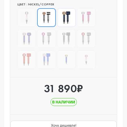
ЦВЕТ : NICKEL/COPPER
31 890₽
В НАЛИЧИИ
Хочу дешевле!