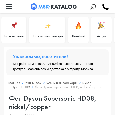
Весь каталог
Популярные товары
Новинки
Акции
Уважаемые, посетители!
Мы работаем с 10:00 - 21:00 без выходных. Для Вас
доступен самовывоз и доставка по городу: Москва.
Главная
Умный дом
Фены и аксессуары
Dyson
Dyson HD08
Фен Dyson Supersonic HD08, nickel/copper
Фен Dyson Supersonic HD08,
nickel/copper