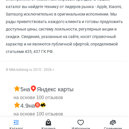
каталог вы найдете технику от лидеров рынка - Apple, Xiaomi,
Samsung исключительно в оригинальном исполнении. Мы
рады приветствовать каждого клиента и готовы предложить
доступные цены, систему лояльности, регулярные акции и
скидки. Сведения, указанные на сайте, носят справочный
характер и не являются публичной офертой, определяемой
статьями 435, 437 ГК РФ.
© Msk-katalog.ru 2010 - 2026 г.
5
на
Яндекс карты
на основе 100 отзывов
4.9
на
на основе 100 отзывов
Каталог
Корзина
Избранное
Сравнение