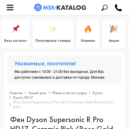
Весь каталог
Популярные товары
Новинки
Акции
Уважаемые, посетители!
Мы работаем с 10:00 - 21:00 без выходных. Для Вас
доступен самовывоз и доставка по городу: Москва.
Главная
Умный дом
Фены и аксессуары
Dyson
Dyson HD17
Фен Dyson Supersonic R Pro HD17, Ceramic Pink/Rose Gold +
кейс
Фен Dyson Supersonic R Pro
HD17, Ceramic Pink/Rose Gold