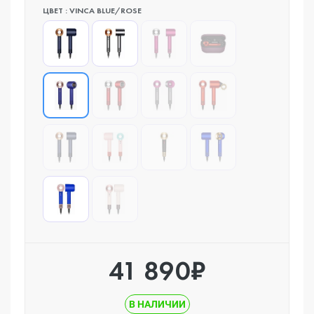
ЦВЕТ : VINCA BLUE/ROSE
41 890₽
В НАЛИЧИИ