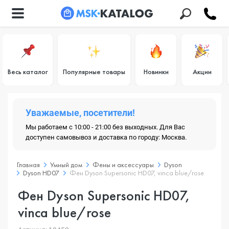
Весь каталог
Популярные товары
Новинки
Акции
Уважаемые, посетители!
Мы работаем с 10:00 - 21:00 без выходных. Для Вас
доступен самовывоз и доставка по городу: Москва.
Главная
Умный дом
Фены и аксессуары
Dyson
Dyson HD07
Фен Dyson Supersonic HD07, vinca blue/rose
Фен Dyson Supersonic HD07,
vinca blue/rose