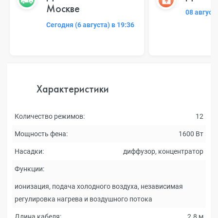
Москве
08 август
Сегодня (6 августа) в 19:36
Характеристики
Количество режимов:
12
Мощность фена:
1600 Вт
Насадки:
диффузор, концентратор
Функции:
ионизация, подача холодного воздуха, независимая
регулировка нагрева и воздушного потока
Длина кабеля:
2.8 м