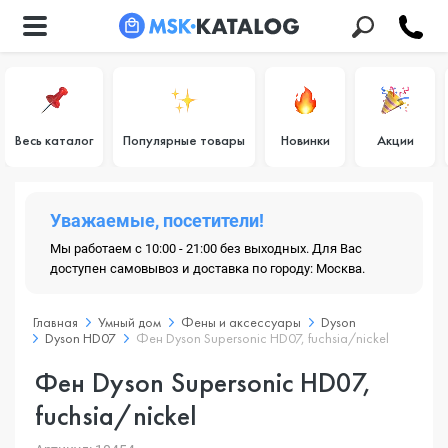
Весь каталог
Популярные товары
Новинки
Акции
Уважаемые, посетители!
Мы работаем с 10:00 - 21:00 без выходных. Для Вас
доступен самовывоз и доставка по городу: Москва.
Главная
Умный дом
Фены и аксессуары
Dyson
Dyson HD07
Фен Dyson Supersonic HD07, fuchsia/nickel
Фен Dyson Supersonic HD07,
fuchsia/nickel