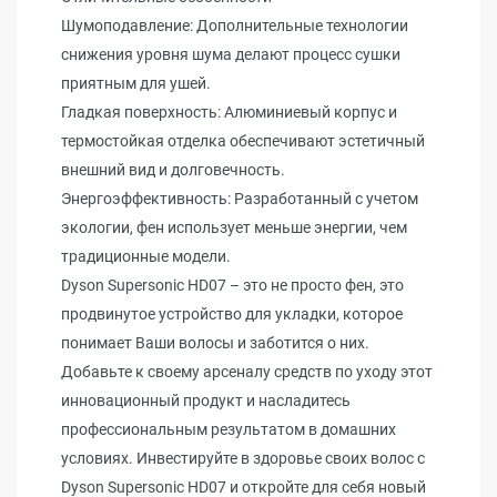
Шумоподавление: Дополнительные технологии
снижения уровня шума делают процесс сушки
приятным для ушей.
Гладкая поверхность: Алюминиевый корпус и
термостойкая отделка обеспечивают эстетичный
внешний вид и долговечность.
Энергоэффективность: Разработанный с учетом
экологии, фен использует меньше энергии, чем
традиционные модели.
Dyson Supersonic HD07 – это не просто фен, это
продвинутое устройство для укладки, которое
понимает Ваши волосы и заботится о них.
Добавьте к своему арсеналу средств по уходу этот
инновационный продукт и насладитесь
профессиональным результатом в домашних
условиях. Инвестируйте в здоровье своих волос с
Dyson Supersonic HD07 и откройте для себя новый