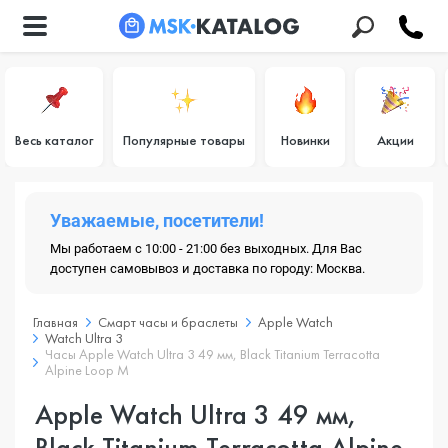
Весь каталог
Популярные товары
Новинки
Акции
Уважаемые, посетители!
Мы работаем с 10:00 - 21:00 без выходных. Для Вас
доступен самовывоз и доставка по городу: Москва.
Главная
Смарт часы и браслеты
Apple Watch
Watch Ultra 3
Часы Apple Watch Ultra 3 49 мм, Black Titanium Terracotta
Alpine Loop M
Apple Watch Ultra 3 49 мм,
Black Titanium Terracotta Alpine