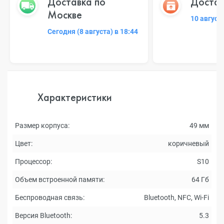
Доставка по
Достав
Москве
10 август
Сегодня (8 августа) в 18:44
Характеристики
Размер корпуса:
49 мм
Цвет:
коричневый
Процессор:
S10
Объем встроенной памяти:
64 Гб
Беспроводная связь:
Bluetooth, NFC, Wi-Fi
Версия Bluetooth:
5.3