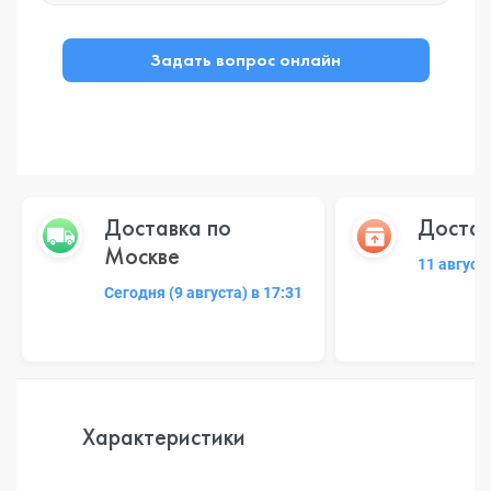
Задать вопрос онлайн
Доставка по
Достав
Москве
11 август
Сегодня (9 августа) в 17:31
Характеристики