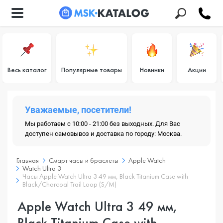
Весь каталог
Популярные товары
Новинки
Акции
Уважаемые, посетители!
Мы работаем с 10:00 - 21:00 без выходных. Для Вас
доступен самовывоз и доставка по городу: Москва.
Главная
Смарт часы и браслеты
Apple Watch
Watch Ultra 3
Часы Apple Watch Ultra 3 49 мм, Black Titanium Case with
Black/Charcoal Trail Loop (S/M)
Apple Watch Ultra 3 49 мм,
Black Titanium Case with