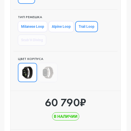
ТИП РЕМЕШКА
Trail Loop
Milanese Loop
Alpine Loop
Scub’H Diving
ЦВЕТ КОРПУСА
60 790₽
В НАЛИЧИИ