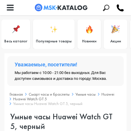
Весь каталог
Популярные товары
Новинки
Акции
Уважаемые, посетители!
Мы работаем с 10:00 - 21:00 без выходных. Для Вас
доступен самовывоз и доставка по городу: Москва.
Главная
Смарт часы и браслеты
Умные часы
Huawei
Huawei Watch GT 5
Умные часы Huawei Watch GT 5, черный
Умные часы Huawei Watch GT
5, черный