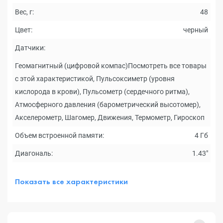
Вес, г:
48
Цвет:
черный
Датчики:
Геомагнитный (цифровой компас)Посмотреть все товары
с этой характеристикой, Пульсоксиметр (уровня
кислорода в крови), Пульсометр (сердечного ритма),
Атмосферного давления (барометрический высотомер),
Акселерометр, Шагомер, Движения, Термометр, Гироскоп
Объем встроенной памяти:
4 Гб
Диагональ:
1.43"
Показать все характеристики