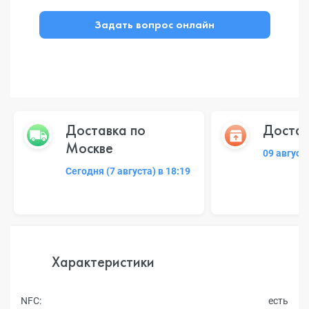
Задать вопрос онлайн
Доставка по
Достав
Москве
09 август
Сегодня (7 августа) в 18:19
Характеристики
NFC:
есть