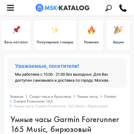
Весь каталог
Популярные товары
Новинки
Акции
Уважаемые, посетители!
Мы работаем с 10:00 - 21:00 без выходных. Для Вас
доступен самовывоз и доставка по городу: Москва.
Главная
Смарт часы и браслеты
Умные часы
Garmin
Garmin Forerunner 165
Умные часы Garmin Forerunner 165 Music, бирюзовый
Умные часы Garmin Forerunner
165 Music, бирюзовый