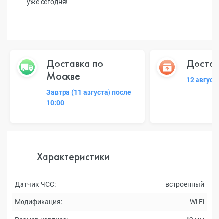
уже сегодня!
Доставка по
Достав
Москве
12 август
Завтра (11 августа) после
10:00
Характеристики
Датчик ЧСС:
встроенный
Модификация:
Wi-Fi