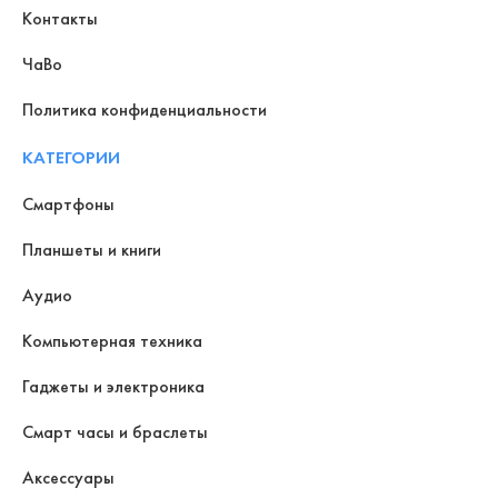
Контакты
ЧаВо
Политика конфиденциальности
КАТЕГОРИИ
Смартфоны
Планшеты и книги
Аудио
Компьютерная техника
Гаджеты и электроника
Смарт часы и браслеты
Аксессуары