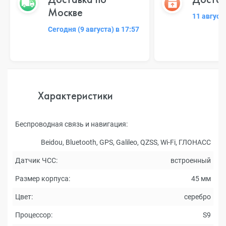
Москве
11 август
Сегодня (9 августа) в 17:57
Характеристики
Беспроводная связь и навигация:
Beidou, Bluetooth, GPS, Galileo, QZSS, Wi-Fi, ГЛОНАСC
Датчик ЧСС:
встроенный
Размер корпуса:
45 мм
Цвет:
серебро
Процессор:
S9