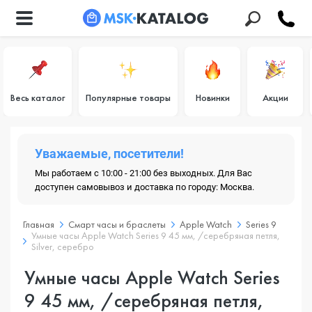
Весь каталог
Популярные товары
Новинки
Акции
Уважаемые, посетители!
Мы работаем с 10:00 - 21:00 без выходных. Для Вас
доступен самовывоз и доставка по городу: Москва.
Главная
Смарт часы и браслеты
Apple Watch
Series 9
Умные часы Apple Watch Series 9 45 мм, /серебряная петля,
Silver, серебро
Умные часы Apple Watch Series
9 45 мм, /серебряная петля,