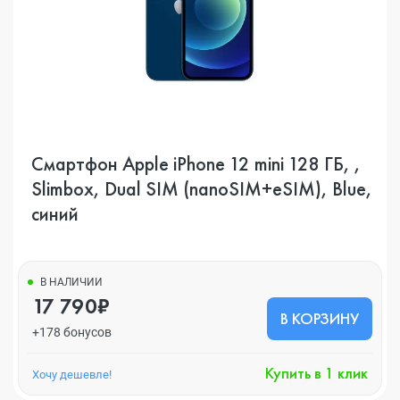
Смартфон Apple iPhone 12 mini 128 ГБ, ,
Slimbox, Dual SIM (nanoSIM+eSIM), Blue,
синий
В НАЛИЧИИ
17 790₽
В КОРЗИНУ
+178 бонусов
Купить в 1 клик
Хочу дешевле!