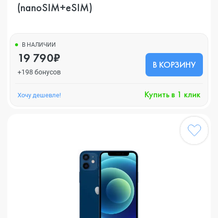
(nanoSIM+eSIM)
В НАЛИЧИИ
19 790₽
В КОРЗИНУ
+198 бонусов
Купить в 1 клик
Хочу дешевле!