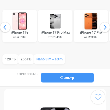
iPhone 17e
iPhone 17 Pro Max
iPhone 17 Pro
от 52 790₽
от 101 490₽
от 92 390₽
128 ГБ
256 ГБ
Nano Sim + eSim
СОРТИРОВАТЬ
Фильтр