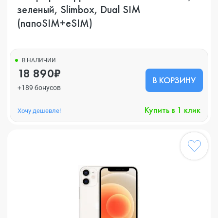
зеленый, Slimbox, Dual SIM
(nanoSIM+eSIM)
В НАЛИЧИИ
18 890₽
В КОРЗИНУ
+189 бонусов
Купить в 1 клик
Хочу дешевле!