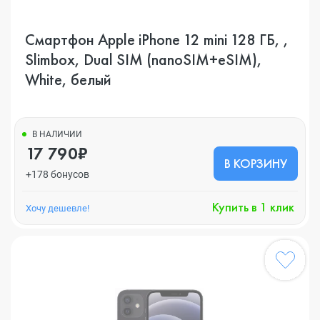
Смартфон Apple iPhone 12 mini 128 ГБ, ,
Slimbox, Dual SIM (nanoSIM+eSIM),
White, белый
В НАЛИЧИИ
17 790₽
В КОРЗИНУ
+178 бонусов
Купить в 1 клик
Хочу дешевле!