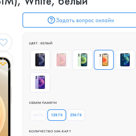
IM), White, белый
Задать вопрос онлайн
ЦВЕТ : БЕЛЫЙ
ОБЪЕМ ПАМЯТИ
128 Гб
64 Гб
256 Гб
КОЛИЧЕСТВО SIM-КАРТ