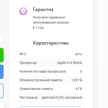
Гарантия
Получите сервисное
облсуживание сроком
в 1 год
Характеристики
NFC:
есть
Процессор:
Apple A14 Bionic
Количество ядер процессора:
6
Объем встроенной памяти:
128 ГБ
Оперативная память:
4 ГБ
Тип экрана:
цветной OLED, сенсорный