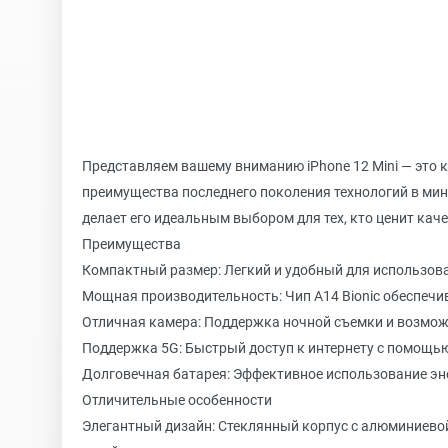
Представляем вашему вниманию iPhone 12 Mini — это 
преимущества последнего поколения технологий в ми
делает его идеальным выбором для тех, кто ценит кач
Преимущества
Компактный размер: Легкий и удобный для использова
Мощная производительность: Чип A14 Bionic обеспечи
Отличная камера: Поддержка ночной съемки и возмо
Поддержка 5G: Быстрый доступ к интернету с помощью
Долговечная батарея: Эффективное использование эне
Отличительные особенности
Элегантный дизайн: Стеклянный корпус с алюминиевой