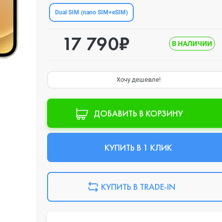
Dual SIM (nano SIM+eSIM)
17 790₽
В НАЛИЧИИ
Хочу дешевле!
ДОБАВИТЬ В КОРЗИНУ
КУПИТЬ В 1 КЛИК
КУПИТЬ В TRADE-IN