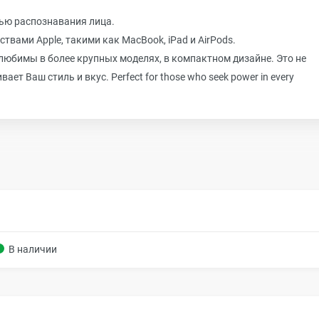
щью распознавания лица.
твами Apple, такими как MacBook, iPad и AirPods.
и любимы в более крупных моделях, в компактном дизайне. Это не
т Ваш стиль и вкус. Perfect for those who seek power in every
В наличии