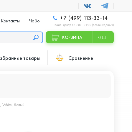
+7 (499) 113-33-14
Контакты
ЧаВо
Колл -центр с 10:00 - 21:00 (без выходных)
КОРЗИНА
0 ШТ
збранные товары
Сравнение
, White, белый