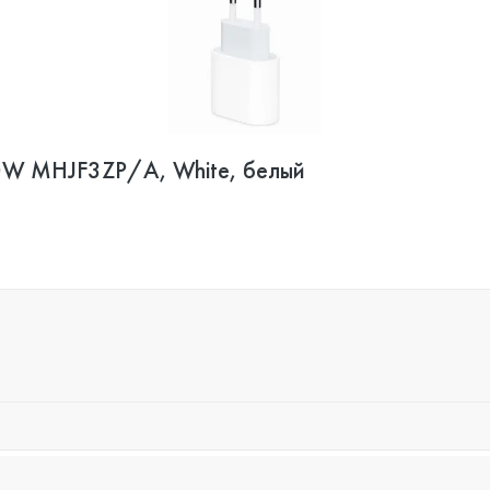
20W MHJF3ZP/A, White, белый