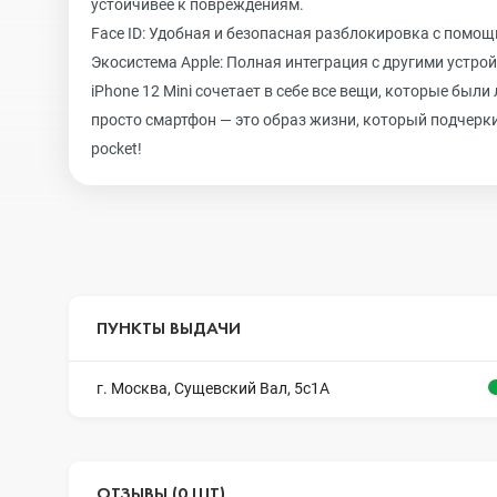
устойчивее к повреждениям.
Face ID: Удобная и безопасная разблокировка с помо
Экосистема Apple: Полная интеграция с другими устройс
iPhone 12 Mini сочетает в себе все вещи, которые был
просто смартфон — это образ жизни, который подчеркивае
pocket!
ПУНКТЫ ВЫДАЧИ
г. Москва, Сущевский Вал, 5с1А
ОТЗЫВЫ (0 ШТ)