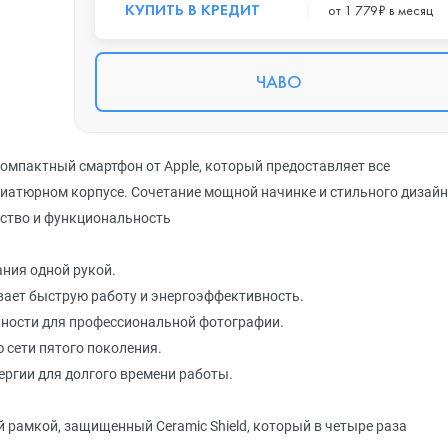
КУПИТЬ В КРЕДИТ
от 1 779₽ в месяц
ЧАВО
компактный смартфон от Apple, который предоставляет все
ниатюрном корпусе. Сочетание мощной начинке и стильного дизай
ество и функциональность
ния одной рукой.
вает быструю работу и энергоэффективность.
жности для профессиональной фотографии.
 сети пятого поколения.
ргии для долгого времени работы.
 рамкой, защищенный Ceramic Shield, который в четыре раза