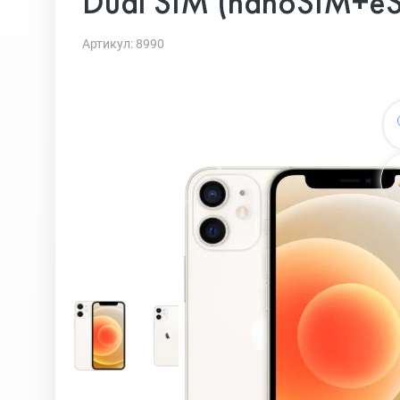
Dual SIM (nanoSIM+eS
Артикул: 8990