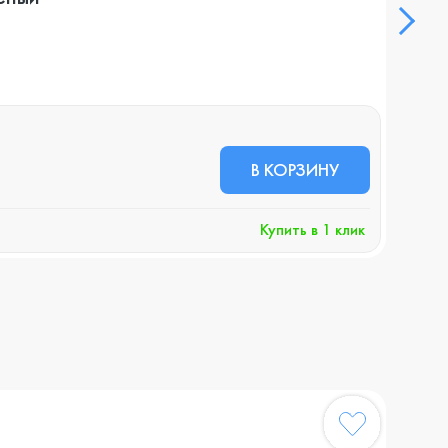
В НА
18 
В КОРЗИНУ
+189 
Купить в 1 клик
Хочу 