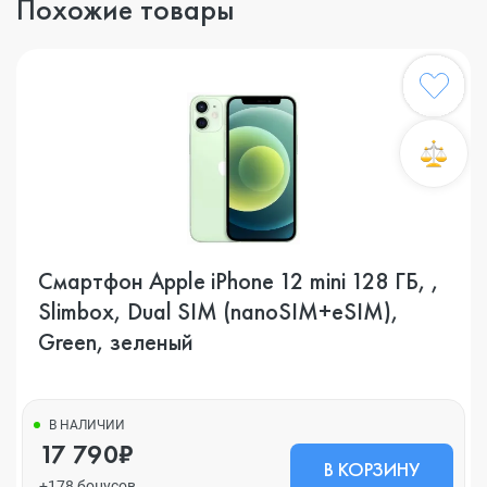
Похожие товары
Смартфон Apple iPhone 12 mini 128 ГБ, ,
Slimbox, Dual SIM (nanoSIM+eSIM),
Green, зеленый
В НАЛИЧИИ
17 790₽
В КОРЗИНУ
+178 бонусов