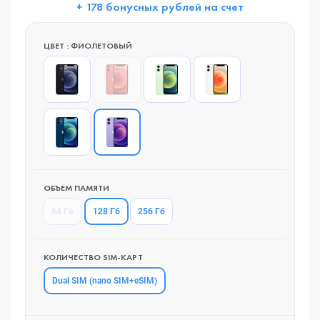
+ 178 бонусных рублей на счет
ЦВЕТ : ФИОЛЕТОВЫЙ
ОБЪЕМ ПАМЯТИ
128 Гб
64 Гб
256 Гб
КОЛИЧЕСТВО SIM-КАРТ
Dual SIM (nano SIM+eSIM)