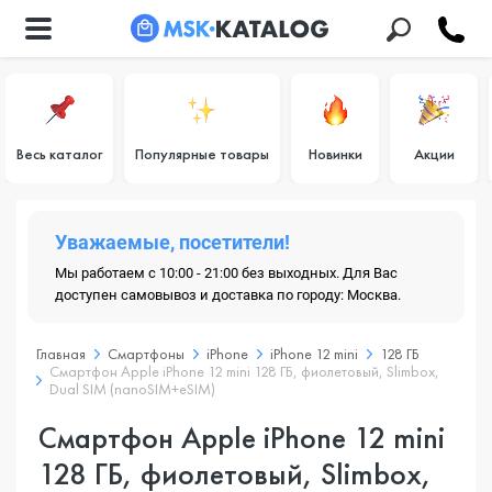
Весь каталог
Популярные товары
Новинки
Акции
Уважаемые, посетители!
Мы работаем с 10:00 - 21:00 без выходных. Для Вас
доступен самовывоз и доставка по городу: Москва.
Главная
Смартфоны
iPhone
iPhone 12 mini
128 ГБ
Смартфон Apple iPhone 12 mini 128 ГБ, фиолетовый, Slimbox,
Dual SIM (nanoSIM+eSIM)
Смартфон Apple iPhone 12 mini
128 ГБ, фиолетовый, Slimbox,