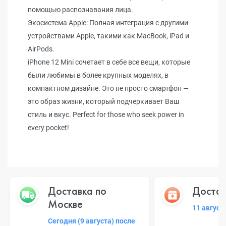
помощью распознавания лица.
Экосистема Apple: Полная интеграция с другими
устройствами Apple, такими как MacBook, iPad и
AirPods.
iPhone 12 Mini сочетает в себе все вещи, которые
были любимы в более крупных моделях, в
компактном дизайне. Это не просто смартфон —
это образ жизни, который подчеркивает Ваш
стиль и вкус. Perfect for those who seek power in
every pocket!
Доставка по
Достав
Москве
11 август
Сегодня (9 августа) после