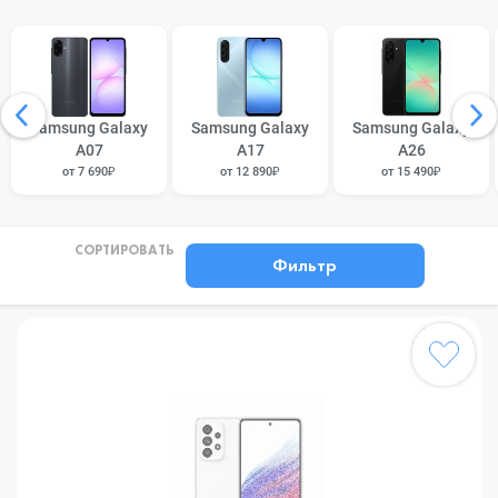
Samsung Galaxy
Samsung Galaxy
Samsung Galaxy
A07
A17
A26
от 7 690₽
от 12 890₽
от 15 490₽
СОРТИРОВАТЬ
Фильтр