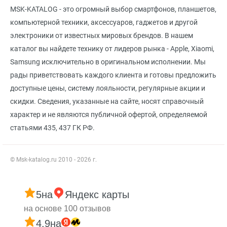
MSK-KATALOG - это огромный выбор смартфонов, планшетов,
компьютерной техники, аксессуаров, гаджетов и другой
электроники от известных мировых брендов. В нашем
каталог вы найдете технику от лидеров рынка - Apple, Xiaomi,
Samsung исключительно в оригинальном исполнении. Мы
рады приветствовать каждого клиента и готовы предложить
доступные цены, систему лояльности, регулярные акции и
скидки. Сведения, указанные на сайте, носят справочный
характер и не являются публичной офертой, определяемой
статьями 435, 437 ГК РФ.
© Msk-katalog.ru 2010 - 2026 г.
5
на
Яндекс карты
на основе 100 отзывов
4.9
на