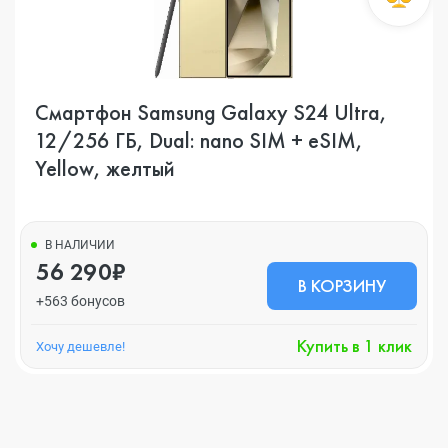
Смартфон Samsung Galaxy S24 Ultra,
12/256 ГБ, Dual: nano SIM + eSIM,
Yellow, желтый
В НАЛИЧИИ
56 290₽
В КОРЗИНУ
+563 бонусов
Купить в 1 клик
Хочу дешевле!