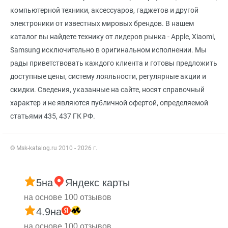
компьютерной техники, аксессуаров, гаджетов и другой
электроники от известных мировых брендов. В нашем
каталог вы найдете технику от лидеров рынка - Apple, Xiaomi,
Samsung исключительно в оригинальном исполнении. Мы
рады приветствовать каждого клиента и готовы предложить
доступные цены, систему лояльности, регулярные акции и
скидки. Сведения, указанные на сайте, носят справочный
характер и не являются публичной офертой, определяемой
статьями 435, 437 ГК РФ.
© Msk-katalog.ru 2010 - 2026 г.
5
на
Яндекс карты
на основе 100 отзывов
4.9
на
на основе 100 отзывов