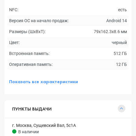
NFC:
есть
Версия ОС на начало продаж:
Android 14
Размеры (ШxВxТ):
79x162.3x8.6 мм
Цвет:
черный
Встроенная память:
512 ГБ
Оперативная память:
12 ГБ
Показать все характеристики
ПУНКТЫ ВЫДАЧИ
г. Москва, Сущевский Вал, 5с1А
В наличии