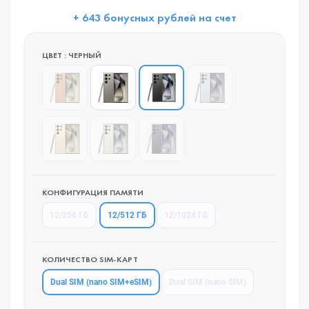
+ 643 бонусных рублей на счет
ЦВЕТ : ЧЕРНЫЙ
КОНФИГУРАЦИЯ ПАМЯТИ
12/512 ГБ
12/256 ГБ
12/1024 ГБ
КОЛИЧЕСТВО SIM-КАРТ
Dual SIM (nano SIM+eSIM)
Dual SIM (nano SIM)