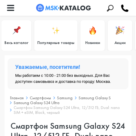
Весь каталог
Популярные товары
Новинки
Акции
Уважаемые, посетители!
Мы работаем с 10:00 - 21:00 без выходных. Для Вас
доступен самовывоз и доставка по городу: Москва.
Главная
Смартфоны
Samsung
Samsung Galaxy S
Samsung Galaxy S24 Ultra
Смартфон Samsung Galaxy S24 Ultra, 12/512 ГБ, Dual: nano
SIM + eSIM, Black, черный
Смартфон Samsung Galaxy S24
Ultra, 12/512 ГБ, Dual: nano