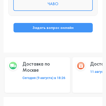
ЧАВО
Задать вопрос онлайн
Доставка по
Достав
Москве
11 август
Сегодня (9 августа) в 18:26