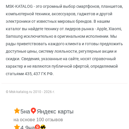
MSK-KATALOG - это огромный выбор смартфонов, планшетов,
компьютерной техники, аксессуаров, гаджетов и другой
электроники от известных мировых брендов. В нашем
каталог вы найдете технику от лидеров рынка - Apple, Xiaomi,
Samsung исключительно в оригинальном исполнении. Мы
рады приветствовать каждого клиента и готовы предложить
доступные цены, систему лояльности, регулярные акции и
скидки. Сведения, указанные на сайте, носят справочный
характер и не являются публичной офертой, определяемой
статьями 435, 437 ГК РФ.
© Msk-katalog.ru 2010 - 2026 г.
5
на
Яндекс карты
на основе 100 отзывов
4.9
на