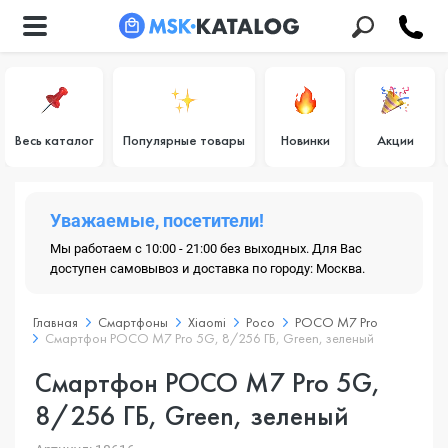
Весь каталог
Популярные товары
Новинки
Акции
Уважаемые, посетители!
Мы работаем с 10:00 - 21:00 без выходных. Для Вас
доступен самовывоз и доставка по городу: Москва.
Главная
Смартфоны
Xiaomi
Poco
POCO M7 Pro
Смартфон POCO M7 Pro 5G, 8/256 ГБ, Green, зеленый
Смартфон POCO M7 Pro 5G,
8/256 ГБ, Green, зеленый