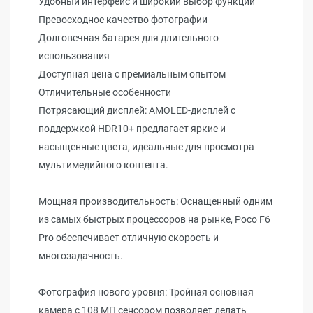
Удобный интерфейс и широкий выбор функций
Превосходное качество фотографии
Долговечная батарея для длительного
использования
Доступная цена с премиальным опытом
Отличительные особенности
Потрясающий дисплей: AMOLED-дисплей с
поддержкой HDR10+ предлагает яркие и
насыщенные цвета, идеальные для просмотра
мультимедийного контента.
Мощная производительность: Оснащенный одним
из самых быстрых процессоров на рынке, Poco F6
Pro обеспечивает отличную скорость и
многозадачность.
Фотография нового уровня: Тройная основная
камера с 108 МП сенсором позволяет делать