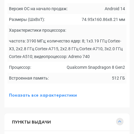
Версия ОС на начало продаж:
Android 14
Размеры (ШxВxТ):
74.95x160.86x8.21 мм
Характеристики процессора:
частота: 3190 МГц; количество ядер: 8; 1x3.19 ГГц Cortex-
X3, 2x2.8 ГГц Cortex-A715, 2x2.8 ГГц Cortex-A710, 3x2.0 ГГц
Cortex-A510; видеопроцессор: Adreno 740
Процессор:
Qualcomm Snapdragon 8 Gen2
Встроенная память:
512 ГБ
Показать все характеристики
ПУНКТЫ ВЫДАЧИ