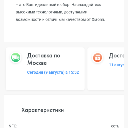
– это Ваш идеальный выбор. Наслаждайтесь
высокими технологиями, доступными
возможности и отличным качеством от Xiaomi.
Доставка по
Достав
Москве
11 август
Сегодня (9 августа) в 15:52
Характеристики
NFC:
есть