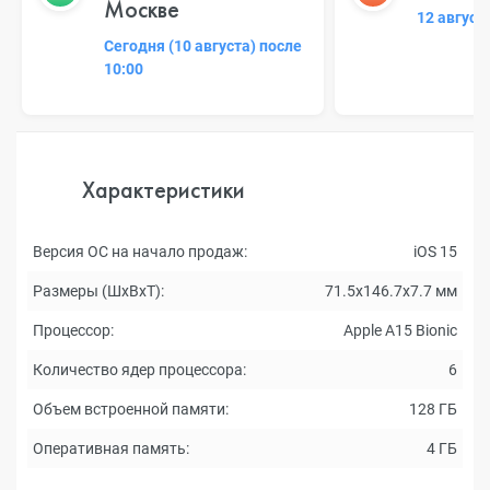
Москве
12 август
Сегодня (10 августа) после
10:00
Характеристики
Версия ОС на начало продаж:
iOS 15
Размеры (ШxВxТ):
71.5x146.7x7.7 мм
Процессор:
Apple A15 Bionic
Количество ядер процессора:
6
Объем встроенной памяти:
128 ГБ
Оперативная память:
4 ГБ