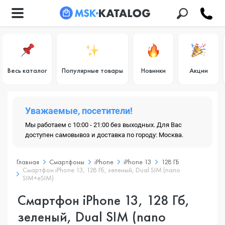
Весь каталог
Популярные товары
Новинки
Акции
Уважаемые, посетители!
Мы работаем с 10:00 - 21:00 без выходных. Для Вас
доступен самовывоз и доставка по городу: Москва.
Главная
Смартфоны
iPhone
iPhone 13
128 ГБ
Смартфон iPhone 13, 128 Гб, зеленый, Dual SIM (nano
SIM+eSIM)
Смартфон iPhone 13, 128 Гб,
зеленый, Dual SIM (nano