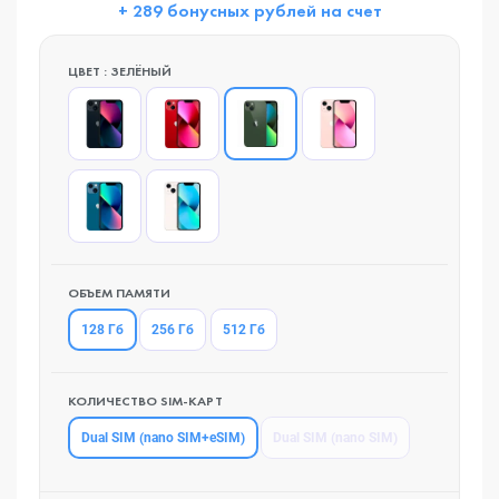
+ 289 бонусных рублей на счет
ЦВЕТ : ЗЕЛЁНЫЙ
ОБЪЕМ ПАМЯТИ
128 Гб
256 Гб
512 Гб
КОЛИЧЕСТВО SIM-КАРТ
Dual SIM (nano SIM+eSIM)
Dual SIM (nano SIM)