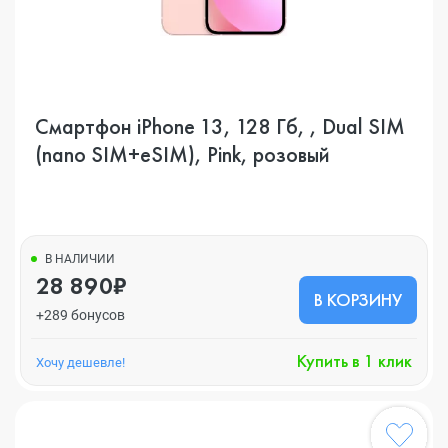
Смартфон iPhone 13, 128 Гб, , Dual SIM
(nano SIM+eSIM), Pink, розовый
В НАЛИЧИИ
28 890₽
В КОРЗИНУ
+289 бонусов
Купить в 1 клик
Хочу дешевле!