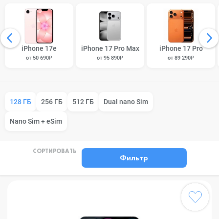
iPhone 17e
iPhone 17 Pro Max
iPhone 17 Pro
от 50 690₽
от 95 890₽
от 89 290₽
128 ГБ
256 ГБ
512 ГБ
Dual nano Sim
Nano Sim + eSim
СОРТИРОВАТЬ
Фильтр