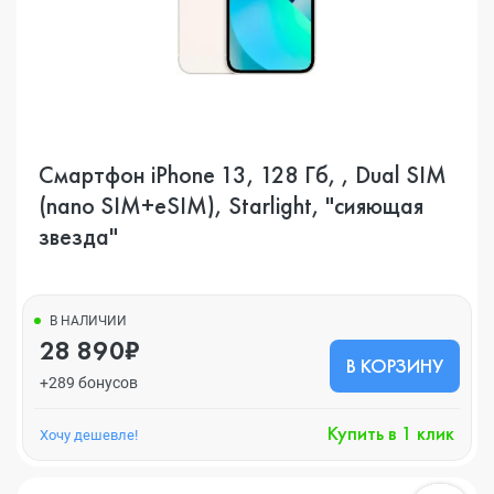
Смартфон iPhone 13, 128 Гб, , Dual SIM
(nano SIM+eSIM), Starlight, "сияющая
звезда"
В НАЛИЧИИ
28 890₽
В КОРЗИНУ
+289 бонусов
Купить в 1 клик
Хочу дешевле!