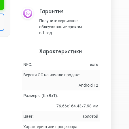
Гарантия
Получите сервисное
облсуживание сроком
в 1 год
Характеристики
NFC:
есть
Версия ОС на начало продаж:
Android 12
Размеры (ШxВxТ):
76.66x164.43x7.98 мм
Цвет:
золотой
Характеристики процессора: