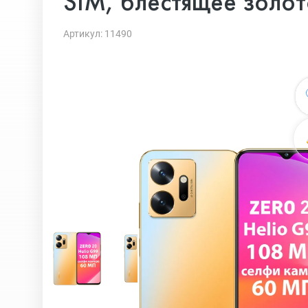
SIM, блестящее золо
Артикул: 11490