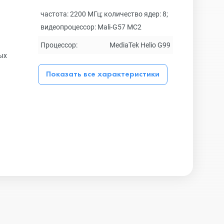
частота: 2200 МГц; количество ядер: 8;
видеопроцессор: Mali-G57 MC2
Процессор:
MediaTek Helio G99
ых
Показать все характеристики