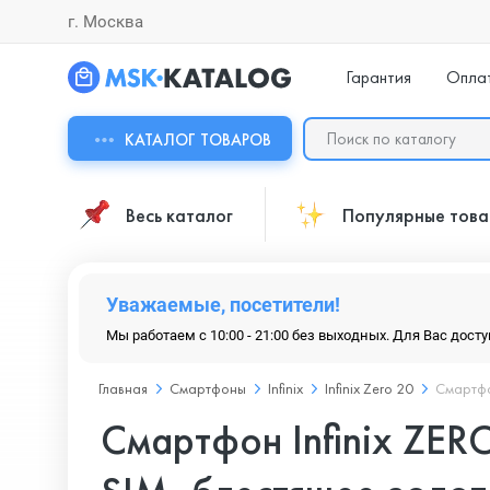
г. Москва
Гарантия
Опла
КАТАЛОГ ТОВАРОВ
Весь каталог
Популярные тов
Уважаемые, посетители!
Мы работаем с 10:00 - 21:00 без выходных. Для Вас дост
Главная
Смартфоны
Infinix
Infinix Zero 20
Смартфо
Смартфон Infinix ZER