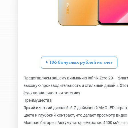
+ 186 бонусных рублей на счет
Представляем вашему вниманию Infinix Zero 20 — флаг
высокую производительность и стильный дизайн. Этот 
функциональность и эстетику
Преимущества
Яркий и четкий дисплей: 6.7-дюймовый AMOLED экран
цвета и глубокий контраст, что делает просмотр виде
Мощная батарея: Аккумулятор емкостью 4500 мАч с п