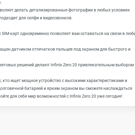
.
зволяет делать детализированные фотографии в любых условиях
подходит для селфи и видеозвонков.
 SIM-карт одновременно позволяет вам оставаться на связи в люб
ащен датчиком отпечатков пальцев под экраном для быстрого и
ветовых решений делают Infinix Zero 20 привлекательным выбором
ех, кто ищет мощное устройство с высокими характеристиками и
долговечной батареей и ярким экраном вы сможете наслаждаться
е для себя мир возможностей с Infinix Zero 20 уже сегодня!