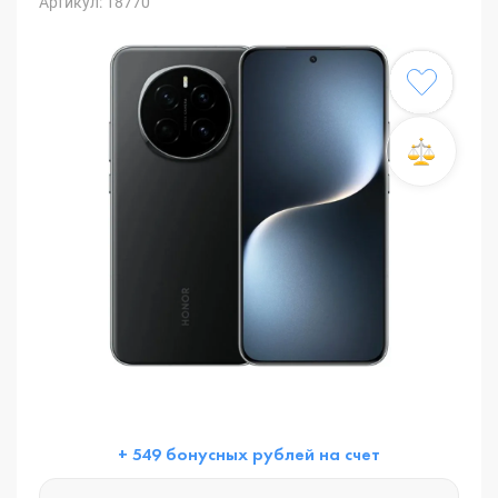
Артикул: 18770
+ 549 бонусных рублей на счет