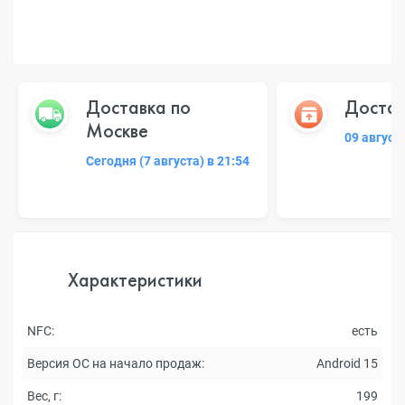
Доставка по
Достав
Москве
09 август
Сегодня (7 августа) в 21:54
Характеристики
NFC:
есть
Версия ОС на начало продаж:
Android 15
Вес, г:
199