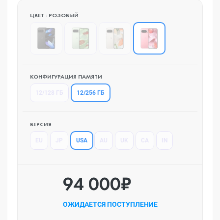
ЦВЕТ : РОЗОВЫЙ
КОНФИГУРАЦИЯ ПАМЯТИ
12/256 ГБ
12/128 ГБ
ВЕРСИЯ
USA
EU
JP
AU
UK
CA
IN
94 000₽
ОЖИДАЕТСЯ ПОСТУПЛЕНИЕ