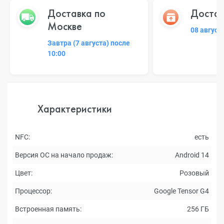
Доставка по
Достав
Москве
08 август
Завтра (7 августа) после
10:00
Характеристики
NFC:
есть
Версия ОС на начало продаж:
Android 14
Цвет:
Розовый
Процессор:
Google Tensor G4
Встроенная память:
256 ГБ