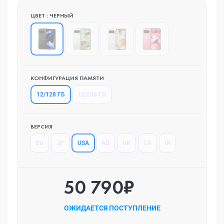
ЦВЕТ : ЧЕРНЫЙ
КОНФИГУРАЦИЯ ПАМЯТИ
12/128 ГБ
12/256 ГБ
ВЕРСИЯ
USA
EU
JP
AU
UK
CA
IN
50 790₽
ОЖИДАЕТСЯ ПОСТУПЛЕНИЕ