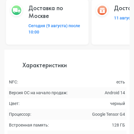
Доставка по
Достав
Москве
11 август
Сегодня (9 августа) после
10:00
Характеристики
NFC:
есть
Версия ОС на начало продаж:
Android 14
Цвет:
черный
Процессор:
Google Tensor G4
Встроенная память:
128 ГБ