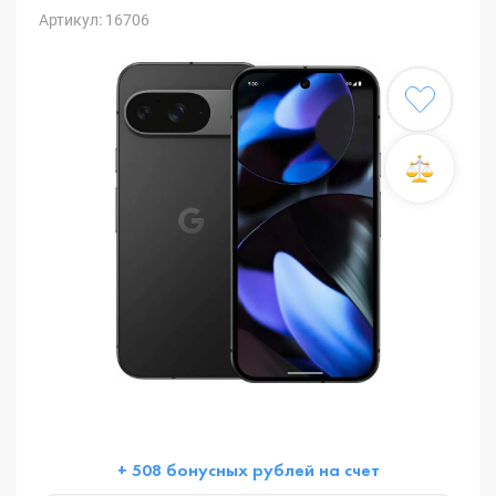
Артикул: 16706
+ 508 бонусных рублей на счет