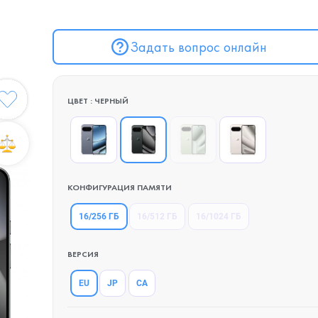
Задать вопрос онлайн
ЦВЕТ : ЧЕРНЫЙ
КОНФИГУРАЦИЯ ПАМЯТИ
16/256 ГБ
16/512 ГБ
16/1024 ГБ
ВЕРСИЯ
EU
JP
CA