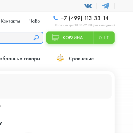
+7 (499) 113-33-14
Контакты
ЧаВо
Колл -центр с 10:00 - 21:00 (без выходных)
КОРЗИНА
0 ШТ
збранные товары
Сравнение
n
,