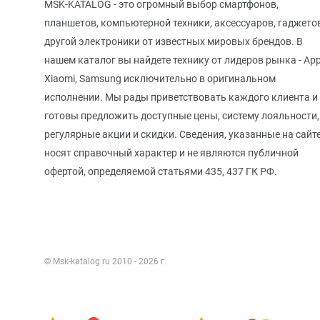
MSK-KATALOG - это огромный выбор смартфонов,
планшетов, компьютерной техники, аксессуаров, гаджето
другой электроники от известных мировых брендов. В
нашем каталог вы найдете технику от лидеров рынка - App
Xiaomi, Samsung исключительно в оригинальном
исполнении. Мы рады приветствовать каждого клиента и
готовы предложить доступные цены, систему лояльности,
регулярные акции и скидки. Сведения, указанные на сайте
носят справочный характер и не являются публичной
офертой, определяемой статьями 435, 437 ГК РФ.
© Msk-katalog.ru 2010 - 2026 г.