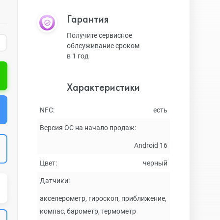
Гарантия
Получите сервисное
облсуживание сроком
в 1 год
Характеристики
NFC:
есть
Версия ОС на начало продаж:
Android 16
Цвет:
черный
Датчики:
акселерометр, гироскоп, приближение,
компас, барометр, термометр