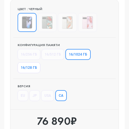
ЦВЕТ : ЧЕРНЫЙ
КОНФИГУРАЦИЯ ПАМЯТИ
16/1024 ГБ
16/256 ГБ
16/512 ГБ
16/128 ГБ
ВЕРСИЯ
CA
EU
JP
USA
76 890₽