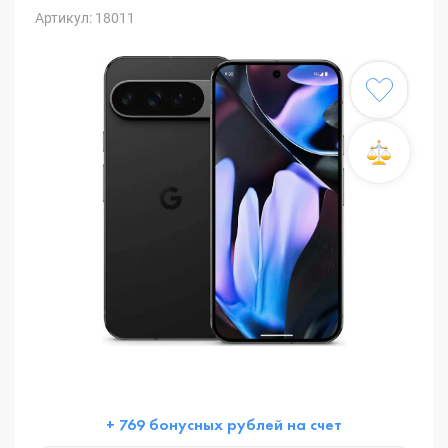
Артикул: 18011
+ 769 бонусных рублей на счет